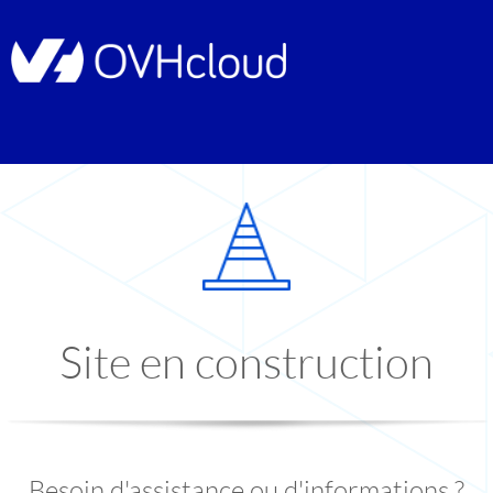
Site en construction
Besoin d'assistance ou d'informations ?